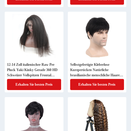
Ombre Braun
12-14 Zoll italienischer Raw Pre
Selbstgefertigte Kleberlose
Pluck Yaki Kinky Gerade 360 HD
Kurzperücken Natürliche
Schweizer Vollspitzen Frontal
brasilianische menschliche Haare
Mensch Haar Perücke
für junge Männer mit 250% Dichte
Erhalten Sie besten Preis
Erhalten Sie besten Preis