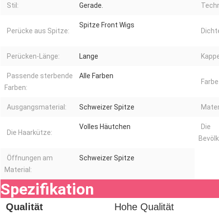
Stil:
Gerade.
Techn
Spitze Front Wigs
Perücke aus Spitze:
Dicht
Perücken-Länge:
Lange
Kappe
Passende sterbende
Alle Farben
Farbe
Farben:
Ausgangsmaterial:
Schweizer Spitze
Mater
Volles Häutchen
Die
Die Haarkütze:
Bevöl
Öffnungen am
Schweizer Spitze
Material:
Spezifikation
Qualität
Hohe Qualität