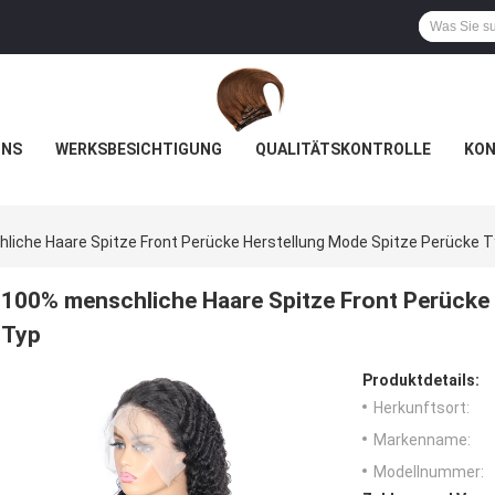
UNS
WERKSBESICHTIGUNG
QUALITÄTSKONTROLLE
KON
liche Haare Spitze Front Perücke Herstellung Mode Spitze Perücke 
100% menschliche Haare Spitze Front Perücke
Typ
Produktdetails:
Herkunftsort:
Markenname:
Modellnummer: