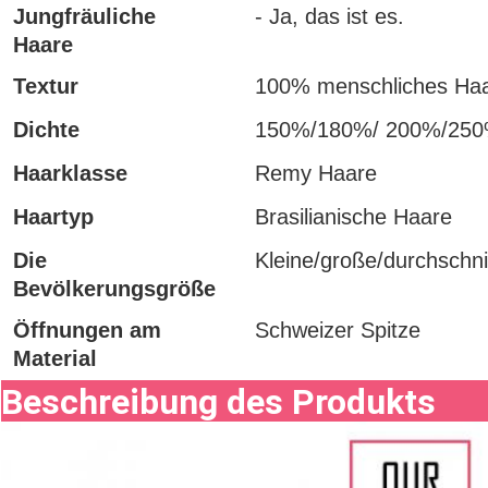
Jungfräuliche
- Ja, das ist es.
Haare
Textur
100% menschliches Ha
Dichte
150%/180%/ 200%/25
Haarklasse
Remy Haare
Haartyp
Brasilianische Haare
Die
Kleine/große/durchschni
Bevölkerungsgröße
Öffnungen am
Schweizer Spitze
Material
Beschreibung des Produkts