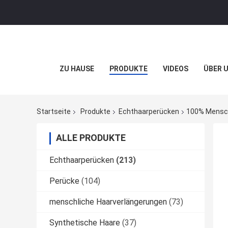
ZU HAUSE
PRODUKTE
VIDEOS
ÜBER 
Startseite
Produkte
Echthaarperücken
100% Mensch
ALLE PRODUKTE
Echthaarperücken
(213)
Perücke
(104)
menschliche Haarverlängerungen
(73)
Synthetische Haare
(37)