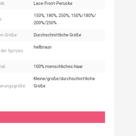
ik:
Lace-Front-Perücke
150%, 180%, 250%, 150%/180%/
e:
200%/250%
n-Größe:
Durchschnittliche Größe
hellbraun
 der Spitzes:
ial:
100% menschliches Haar
Kleine/große/durchschnittliche
kerungsgröße:
Größe