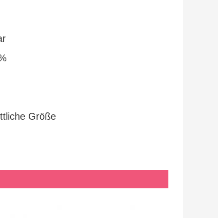
ar
0%
ttliche Größe