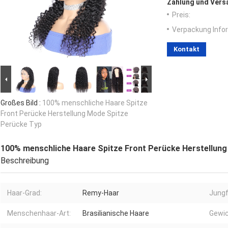
Zahlung und Vers
Preis:
Verpackung Info
Kontakt
Großes Bild :
100% menschliche Haare Spitze
Front Perücke Herstellung Mode Spitze
Perücke Typ
100% menschliche Haare Spitze Front Perücke Herstellung
Beschreibung
Haar-Grad:
Remy-Haar
Jungf
Menschenhaar-Art:
Brasilianische Haare
Gewic