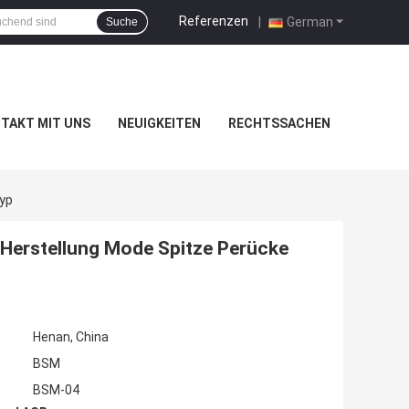
Referenzen
|
German
Suche
TAKT MIT UNS
NEUIGKEITEN
RECHTSSACHEN
Typ
 Herstellung Mode Spitze Perücke
Henan, China
BSM
BSM-04