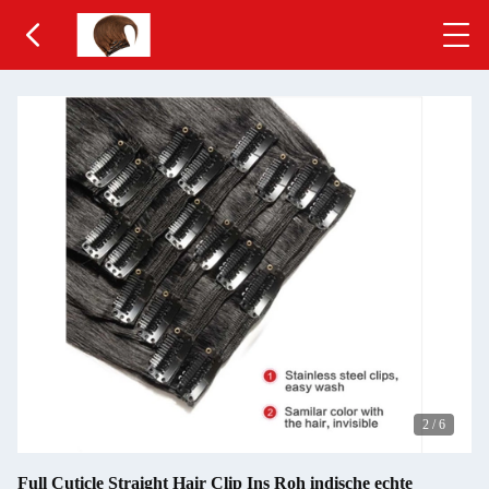
2
/
6
Full Cuticle Straight Hair Clip Ins Roh indische echte