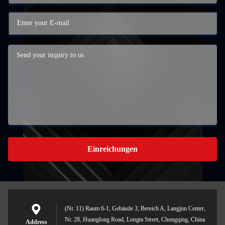
Einreichungen
(Nr. 11) Raum 6-1, Gebäude 3, Bereich A, Langjun Center,
Nr. 28, Huanglong Road, Longta Street, Chongqing, China
Address