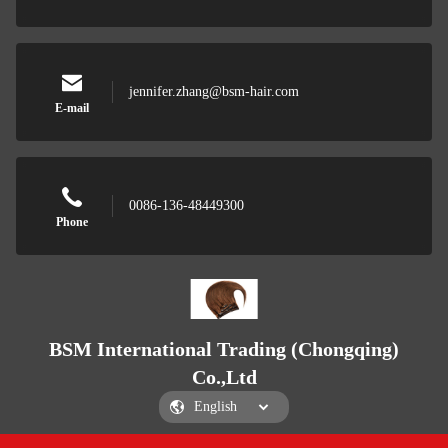
jennifer.zhang@bsm-hair.com
E-mail
0086-136-48449300
Phone
BSM International Trading (Chongqing)
Co.,Ltd