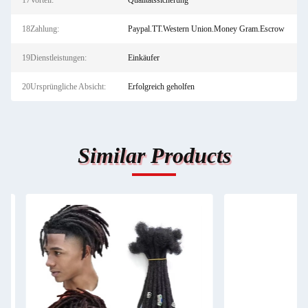
17Vorteil:
Qualitätssicherung
18Zahlung:
Paypal.TT.Western Union.Money Gram.Escrow
19Dienstleistungen:
Einkäufer
20Ursprüngliche Absicht:
Erfolgreich geholfen
Similar Products