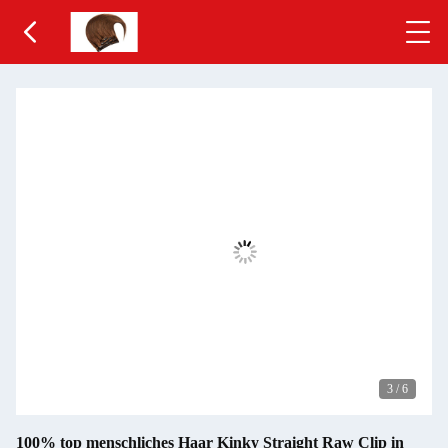
3
/
6
100% top menschliches Haar Kinky Straight Raw Clip in