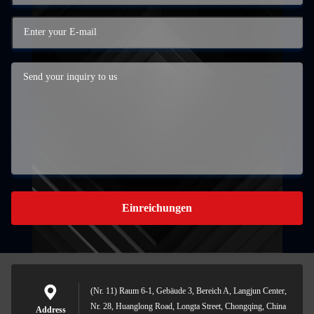
Einreichungen
(Nr. 11) Raum 6-1, Gebäude 3, Bereich A, Langjun Center,
Nr. 28, Huanglong Road, Longta Street, Chongqing, China
Address