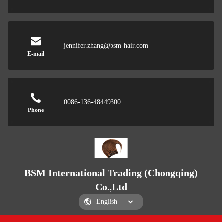
jennifer.zhang@bsm-hair.com
E-mail
0086-136-48449300
Phone
BSM International Trading (Chongqing)
Co.,Ltd