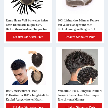
Remy Haare Voll-Schweizer Spitze
80% Lichtdichte Männer Toupee
Basis Dreadlock Toupee 60%
mit voller Handgebundener
Dichte Menschenhaar Topper für
Technik und geradlinigem Stil
Männer
Erhalten Sie besten Preis
Erhalten Sie besten Preis
100% menschliches Haar
Vollkutikel 100% Jungfrau Kutikel
Vollkutikel Ja.100% Jungfräuliche
Ausgerichtetes Haar Afro Toupee
Kutikel Ausgerichtetes Haar
für schwarze Männer
Natürliche Toupee für Männer
Erhalten Sie besten Preis
Erhalten Sie besten Preis