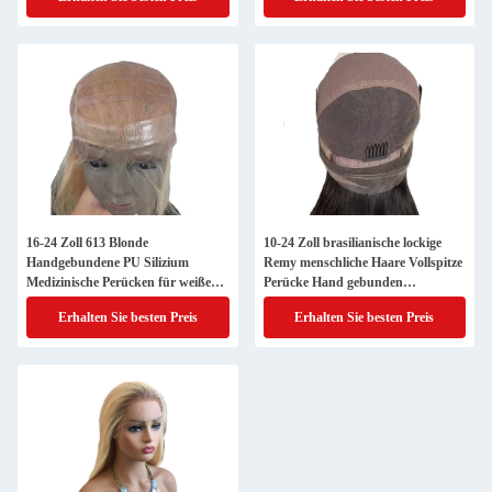
16-24 Zoll 613 Blonde
10-24 Zoll brasilianische lockige
Handgebundene PU Silizium
Remy menschliche Haare Vollspitze
Medizinische Perücken für weiße
Perücke Hand gebunden
Frauen 100% menschliches Haar
durchsichtige französische Spitze
Erhalten Sie besten Preis
Erhalten Sie besten Preis