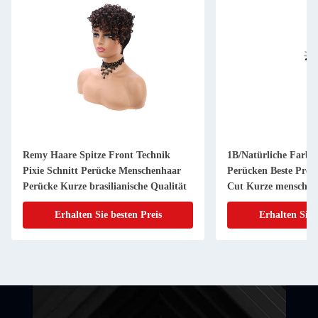
Remy Haare Spitze Front Technik
1B/Natürliche Farbe 
Pixie Schnitt Perücke Menschenhaar
Perücken Beste Preis
Perücke Kurze brasilianische Qualität
Cut Kurze menschlic
Erhalten Sie besten Preis
Erhalten Sie 