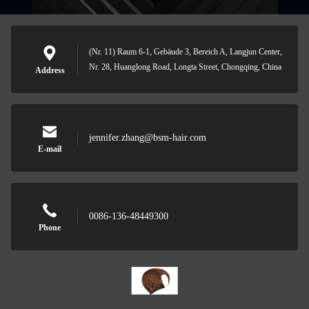
(Nr. 11) Raum 6-1, Gebäude 3, Bereich A, Langjun Center,
Nr. 28, Huanglong Road, Longta Street, Chongqing, China
Address
jennifer.zhang@bsm-hair.com
E-mail
0086-136-48449300
Phone