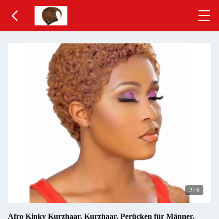
2
/
6
Afro Kinky Kurzhaar, Kurzhaar, Perücken für Männer,