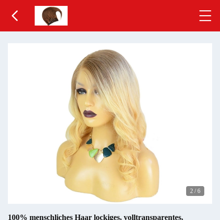
2
/
6
100% menschliches Haar lockiges, volltransparentes,