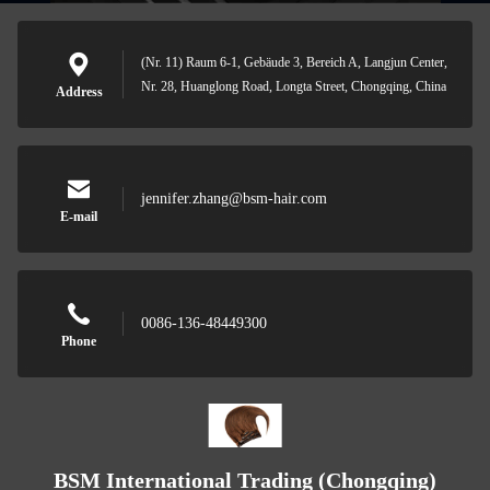
(Nr. 11) Raum 6-1, Gebäude 3, Bereich A, Langjun Center,
Nr. 28, Huanglong Road, Longta Street, Chongqing, China
Address
jennifer.zhang@bsm-hair.com
E-mail
0086-136-48449300
Phone
BSM International Trading (Chongqing)