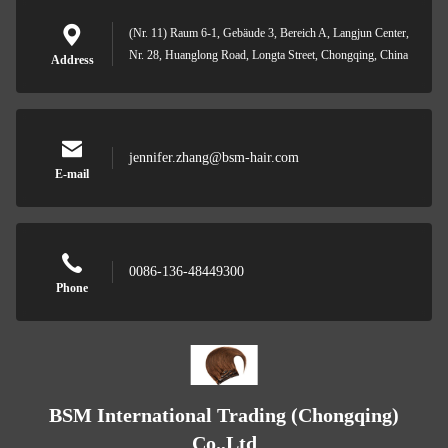
(Nr. 11) Raum 6-1, Gebäude 3, Bereich A, Langjun Center,
Nr. 28, Huanglong Road, Longta Street, Chongqing, China
Address
jennifer.zhang@bsm-hair.com
E-mail
0086-136-48449300
Phone
BSM International Trading (Chongqing)
Co.,Ltd