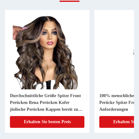
Durchschnittliche Größe Spitze Front
100% menschliche H
Perücken Rena Perücken Kofer
Perücke Spitze Front
jüdische Perücken Kappen bereit zum
Anforderungen
Versand 24 26 Zoll
Erhalten Sie besten Preis
Erhalten Sie 