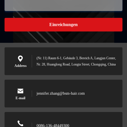
Einreichungen
(Nr. 11) Raum 6-1, Gebäude 3, Bereich A, Langjun Center,
Nr. 28, Huanglong Road, Longta Street, Chongqing, China
Address
jennifer.zhang@bsm-hair.com
E-mail
0086-136-48449300