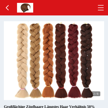
2
/
6
Großflächige Zöpfhaare Längstes Haar Verhältnis 50%